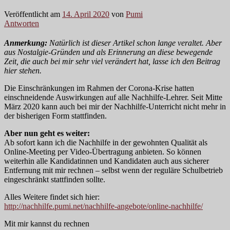
Veröffentlicht am
14. April 2020
von
Pumi
Antworten
Anmerkung:
Natürlich ist dieser Artikel schon lange veraltet. Aber
aus Nostalgie-Gründen und als Erinnerung an diese bewegende
Zeit, die auch bei mir sehr viel verändert hat, lasse ich den Beitrag
hier stehen.
Die Einschränkungen im Rahmen der Corona-Krise hatten
einschneidende Auswirkungen auf alle Nachhilfe-Lehrer. Seit Mitte
März 2020 kann auch bei mir der Nachhilfe-Unterricht nicht mehr in
der bisherigen Form stattfinden.
Aber nun geht es weiter:
Ab sofort kann ich die Nachhilfe in der gewohnten Qualität als
Online-Meeting per Video-Übertragung anbieten. So können
weiterhin alle Kandidatinnen und Kandidaten auch aus sicherer
Entfernung mit mir rechnen – selbst wenn der reguläre Schulbetrieb
eingeschränkt stattfinden sollte.
Alles Weitere findet sich hier:
http://nachhilfe.pumi.net/nachhilfe-angebote/online-nachhilfe/
Mit mir kannst du rechnen