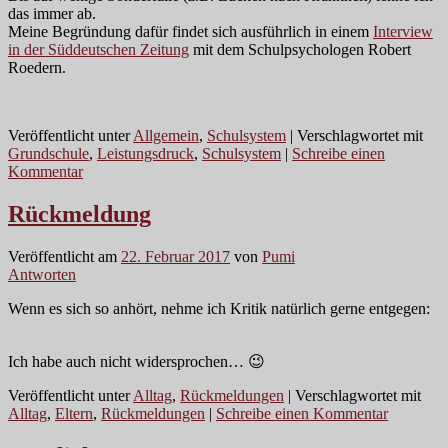
das immer ab.
Meine Begründung dafür findet sich ausführlich in einem
Interview
in der Süddeutschen Zeitung
mit dem Schulpsychologen Robert
Roedern.
Veröffentlicht unter
Allgemein
,
Schulsystem
|
Verschlagwortet mit
Grundschule
,
Leistungsdruck
,
Schulsystem
|
Schreibe einen
Kommentar
Rückmeldung
Veröffentlicht am
22. Februar 2017
von
Pumi
Antworten
Wenn es sich so anhört, nehme ich Kritik natürlich gerne entgegen:
Ich habe auch nicht widersprochen… 😉
Veröffentlicht unter
Alltag
,
Rückmeldungen
|
Verschlagwortet mit
Alltag
,
Eltern
,
Rückmeldungen
|
Schreibe einen Kommentar