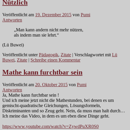
Nützlich
Veröffentlicht am
19. Dezember 2015
von
Pumi
Antworten
„Man kann andern nicht mehr nützen,
als indem man sie lehrt.“
(Lü Buwei)
Veröffentlicht unter
Pädagogik
,
Zitate
|
Verschlagwortet mit
Lü
Buwei
,
Zitate
|
Schreibe einen Kommentar
Mathe kann furchtbar sein
Veröffentlicht am
20. Oktober 2015
von
Pumi
Antworten
Ja, Mathe kann furchtbar sein !
Und ich meine jetzt nicht die Mathestunden, bei denen es um
gemischt-quadratische Gleichungen, Lösungsformeln,
Diskriminanten und so Zeug geht. Nein, da muss man halt durch…
Ich meine das Video, in dem es um eben diese Dinge geht.
https://www.youtube.com/watch?v=ZywdPuXR0S0