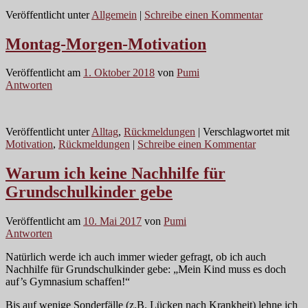
Veröffentlicht unter
Allgemein
|
Schreibe einen Kommentar
Montag-Morgen-Motivation
Veröffentlicht am
1. Oktober 2018
von
Pumi
Antworten
Veröffentlicht unter
Alltag
,
Rückmeldungen
|
Verschlagwortet mit
Motivation
,
Rückmeldungen
|
Schreibe einen Kommentar
Warum ich keine Nachhilfe für
Grundschulkinder gebe
Veröffentlicht am
10. Mai 2017
von
Pumi
Antworten
Natürlich werde ich auch immer wieder gefragt, ob ich auch
Nachhilfe für Grundschulkinder gebe: „Mein Kind muss es doch
auf’s Gymnasium schaffen!“
Bis auf wenige Sonderfälle (z.B. Lücken nach Krankheit) lehne ich